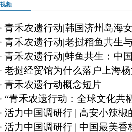
视频
青禾农遗行动|韩国济州岛海
青禾农遗行动|老挝稻鱼共生
青禾农遗行动|蚌鱼共生：中
老挝经贸馆为什么落户上海杨
青禾农遗行动概念短片
“青禾农遗行动：全球文化共
活力中国调研行 | 高安小辣
活力中国调研行 | 中国最美