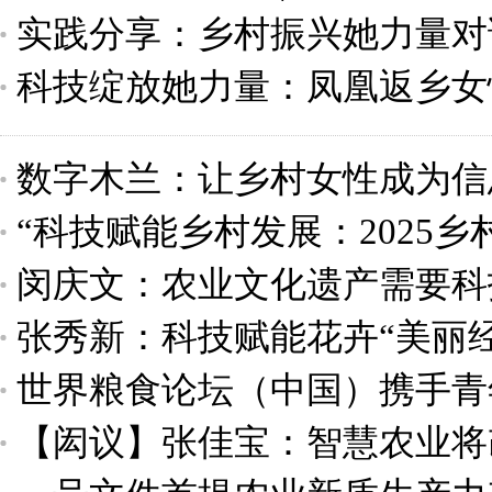
实践分享：乡村振兴她力量对
科技绽放她力量：凤凰返乡女
发展新机遇
数字木兰：让乡村女性成为信
“科技赋能乡村发展：2025
闵庆文：农业文化遗产需要科
行
张秀新：科技赋能花卉“美丽经
世界粮食论坛（中国）携手青
【闳议】张佳宝：智慧农业将