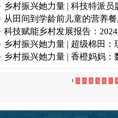
乡村振兴她力量 | 科技特派
从田间到学龄前儿童的营养餐
科技送到老百姓手里
科技赋能乡村发展报告：202
乡村振兴她力量 | 超级棉田
乡村振兴她力量 | 香橙妈妈
1
2
3
4
5
6
7