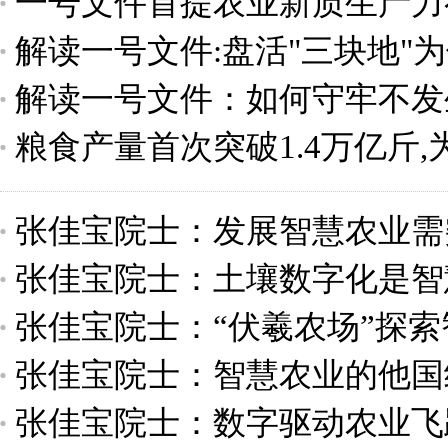
一号文件首提农业新质生产力
局
解读一号文件:盘活"三块地"为
解读一号文件：如何守牢不发
粮食产量首次突破1.4万亿斤
线？
张佳宝院士：发展智慧农业需
张佳宝院士：土壤数字化是智
张佳宝院士：“伏羲农场”探
张佳宝院士：智慧农业的他国
张佳宝院士：数字驱动农业飞