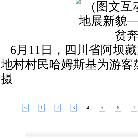
6月11日，四川省阿坝
地村村民哈姆斯基为游客
摄
<
1
2
3
4
5
6
7