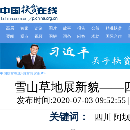
中国扶贫在线
>
减贫救灾图片
>
雪山草地展新貌——
发布时间:2020-07-03 09:52:
关键词：
四川
阿