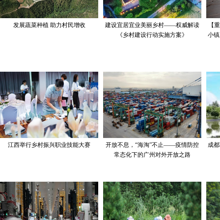
发展蔬菜种植 助力村民增收
建设宜居宜业美丽乡村——权威解读
【重
《乡村建设行动实施方案》
小镇
江西举行乡村振兴职业技能大赛
开放不息，“海淘”不止——疫情防控
成都
常态化下的广州对外开放之路