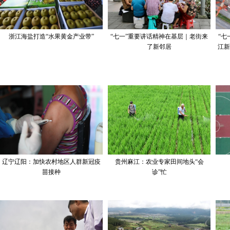
浙江海盐打造“水果黄金产业带”
“七一”重要讲话精神在基层｜老街来
“七
了新邻居
江新
辽宁辽阳：加快农村地区人群新冠疫
贵州麻江：农业专家田间地头“会
苗接种
诊”忙