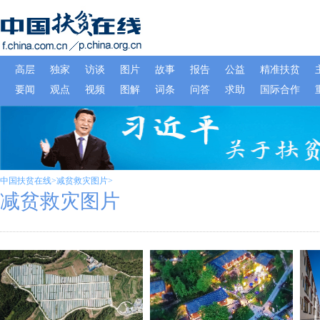
中国扶贫在线
>
减贫救灾图片
>
减贫救灾图片