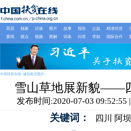
中国扶贫在线
>
减贫救灾图片
>
雪山草地展新貌——
发布时间:2020-07-03 09:52:
关键词：
四川
阿