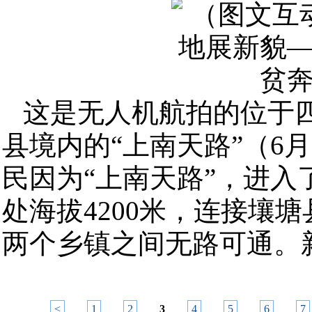
这是无人机航拍的位于
县境内的“上南天路”（6
民因为“上南天路”，进入
处海拔4200米，连接壤
两个乡镇之间无路可通。新
<
1
2
3
4
5
6
7