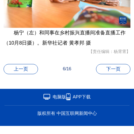
海洋
草原
湾区
联盟
心理
老年
杨宁（左）和同事在乡村振兴直播间准备直播工作
（10月8日摄）。新华社记者 黄孝邦 摄
【责任编辑：杨霄霄】
6/16
上一页
下一页
电脑版
APP下载
版权所有 中国互联网新闻中心