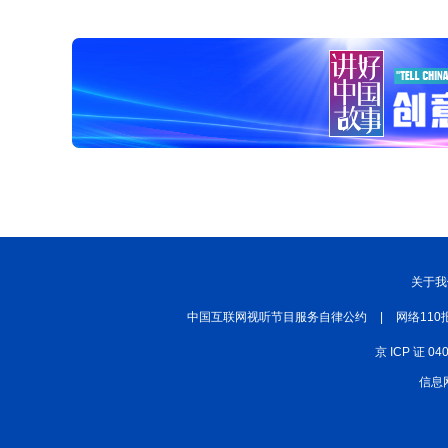
关于我
中国互联网视听节目服务自律公约
|
网络110
京 ICP 证 04
信息