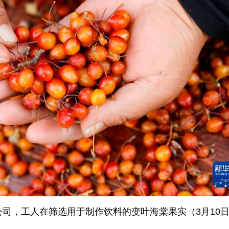
司，工人在筛选用于制作饮料的变叶海棠果实（3月10