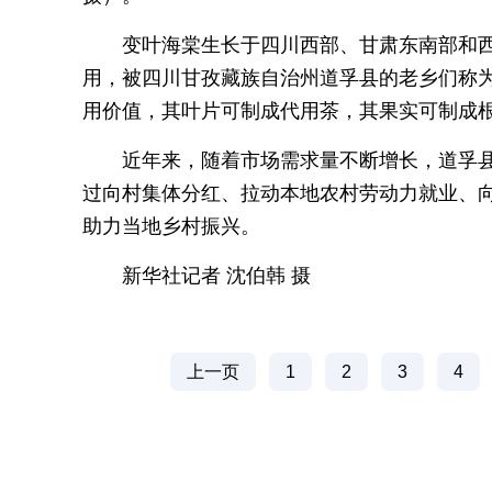
变叶海棠生长于四川西部、甘肃东南部和
用，被四川甘孜藏族自治州道孚县的老乡们称为
用价值，其叶片可制成代用茶，其果实可制成
近年来，随着市场需求量不断增长，道孚
过向村集体分红、拉动本地农村劳动力就业、向
助力当地乡村振兴。
新华社记者 沈伯韩 摄
上一页
1
2
3
4