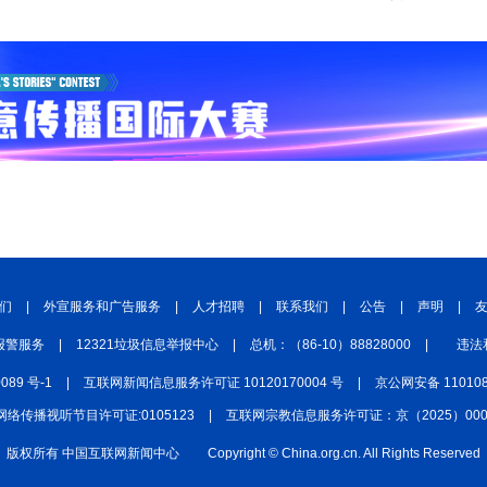
们
|
外宣服务和广告服务
|
人才招聘
|
联系我们
|
公告
|
声明
|
报警服务
|
12321垃圾信息举报中心
|
总机：（86-10）88828000
|
违法
0089 号-1
|
互联网新闻信息服务许可证 10120170004 号
|
京公网安备 110108
网络传播视听节目许可证:0105123
|
互联网宗教信息服务许可证：京（2025）0000
版权所有 中国互联网新闻中心
Copyright © China.org.cn. All Rights Reserved