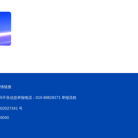
友情链接
和不良信息举报电话：010-88828271 举报流程
02027341 号
040