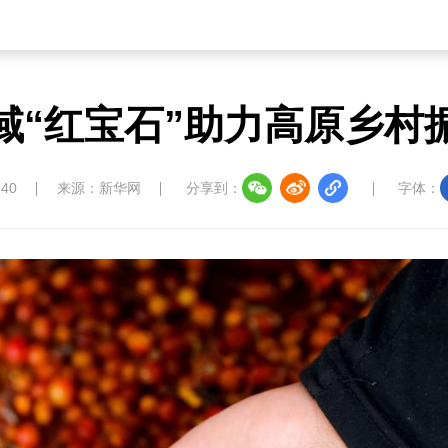
域“红宝石”助力高原乡村
:40
来源：新华网
分享到：
字体：