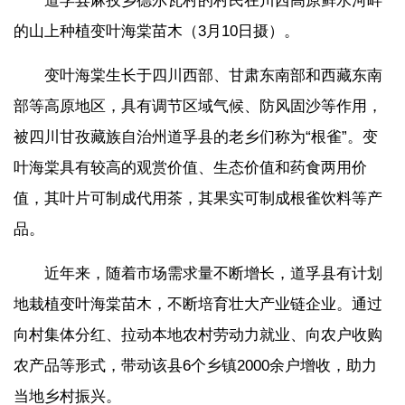
道孚县麻孜乡德尔瓦村的村民在川西高原鲜水河畔
的山上种植变叶海棠苗木（3月10日摄）。
变叶海棠生长于四川西部、甘肃东南部和西藏东南
部等高原地区，具有调节区域气候、防风固沙等作用，
被四川甘孜藏族自治州道孚县的老乡们称为“根雀”。变
叶海棠具有较高的观赏价值、生态价值和药食两用价
值，其叶片可制成代用茶，其果实可制成根雀饮料等产
品。
近年来，随着市场需求量不断增长，道孚县有计划
地栽植变叶海棠苗木，不断培育壮大产业链企业。通过
向村集体分红、拉动本地农村劳动力就业、向农户收购
农产品等形式，带动该县6个乡镇2000余户增收，助力
当地乡村振兴。