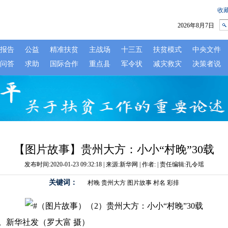
【图片故事】贵州大方：小小“村晚”30载
发布时间:2020-01-23 09:32:18 | 来源:新华网 | 作者: | 责任编辑:孔令瑶
关键词：
村晚
贵州大方
图片故事
村名
彩排
饰。新华社发（罗大富 摄）