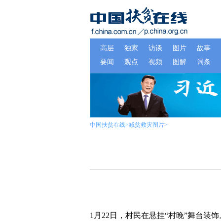
中国扶贫在线
>
减贫救灾图片
>
1月22日，村民在悬挂“村晚”舞台装