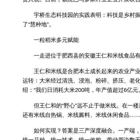
宇桥生态科技园的实践表明：科技是乡村振
了“慧种地”。
一粒稻米多元赋能
一走进位于肥西县的安徽王仁和米线食品
王仁和米线是合肥本土成长起来的农业产
运转：大米经过清洗、浸泡、粉碎、挤压、老
绍：“我们日消耗大米200吨，年产值超过6亿元
但王仁和的“野心”远不止于做米线。在一
还有米线自热锅、米线酱料、米线休闲食品……“
如何实现？答案是三产深度融合。一产端