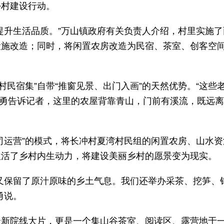
乡村建设行动。
提升生活品质。”万山镇政府有关负责人介绍，村里实施了
设施改造；同时，将闲置农房改造为民宿、茶室、创客空
村民宿集”自带“推窗见景、出门入画”的天然优势。“这些
理申勇告诉记者，这里的农屋背靠青山，门前有溪流，既远
司运营”的模式，将长冲村夏湾村民组的闲置农房、山水资
激活了乡村内生动力，将建设美丽乡村的愿景变为现实。
又保留了原汁原味的乡土气息。我们还举办采茶、挖笋、
勇说。
最新院线大片，更是一个集山谷茶室、阅读区、露营地于