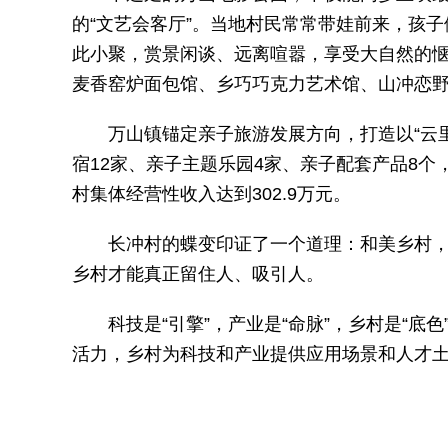
的“文艺会客厅”。当地村民常常带娃前来，孩子
此小聚，赏景闲谈、远离喧嚣，享受大自然的
麦香窑炉面包馆、乡巧巧克力艺术馆、山冲恋野
万山镇锚定亲子旅游发展方向，打造以“云里
宿12家、亲子主题乐园4家、亲子配套产品8个
村集体经营性收入达到302.9万元。
长冲村的蝶变印证了一个道理：和美乡村，既
乡村才能真正留住人、吸引人。
科技是“引擎”，产业是“命脉”，乡村是“
活力，乡村为科技和产业提供应用场景和人才