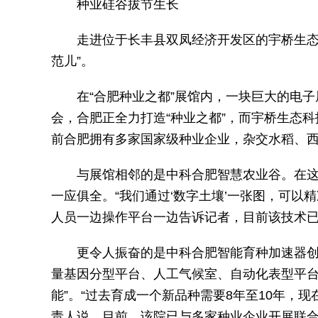
种业硅谷拔节生长
走进位于长丰县双凤经济开发区的宇桥生态
范儿”。
在“合肥种业之都”展馆内，一块巨大的电
会，合肥正全力打造“种业之都”，而宇桥生态
前合肥拥有多家国家级种业企业，杂交水稻、西
与展馆相邻的是中科合肥智慧农业谷。在
一应俱全。“我们通过‘数字土壤’一张图，可以
人员一边操作平台一边告诉记者，目前该技术
更令人振奋的是中科合肥智能育种加速器
量基因分型平台、人工气候室、自动化表型平台…
能”。“过去育成一个新品种需要8年至10年，
责人说。目前，该院已与多家种业企业开展联