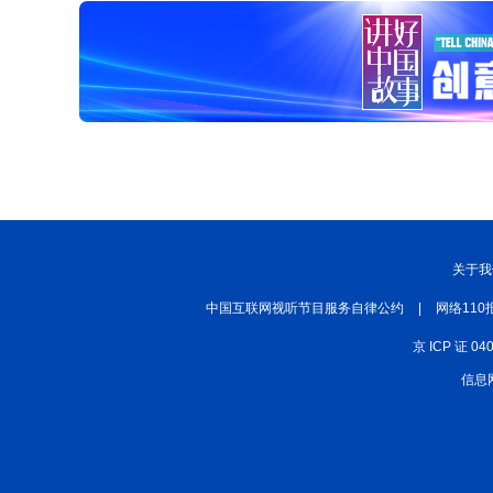
关于我
中国互联网视听节目服务自律公约
|
网络110
京 ICP 证 04
信息