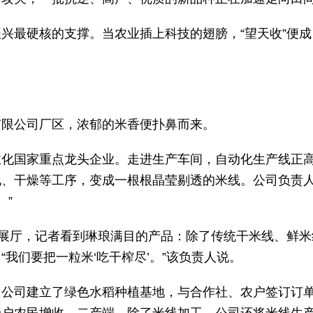
兴最硬核的支撑。当农业插上科技的翅膀，“望天收”便成
有限公司厂区，浓郁的米香便扑鼻而来。
业化国家重点龙头企业。走进生产车间，自动化生产线正
化、干燥等工序，变成一根根晶莹剔透的米线。公司负责
。”
楼展厅，记者看到琳琅满目的产品：除了传统干米线、鲜米
我们要把一粒米‘吃干榨尽’。”该负责人说。
，公司建立了绿色水稻种植基地，与合作社、农户签订订