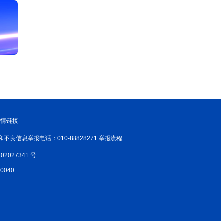
友情链接
和不良信息举报电话：010-88828271 举报流程
02027341 号
040