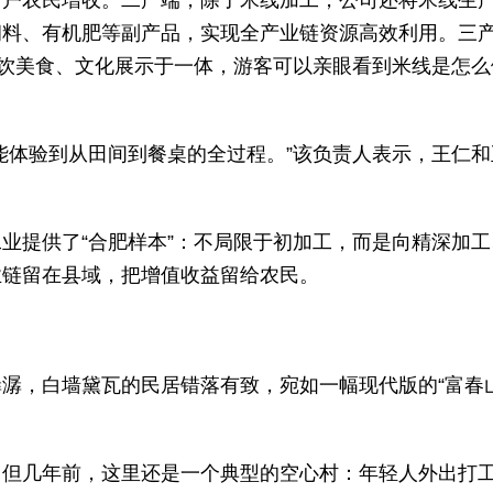
千户农民增收。二产端，除了米线加工，公司还将米线生
饲料、有机肥等副产品，实现全产业链资源高效利用。三
餐饮美食、文化展示于一体，游客可以亲眼看到米线是怎么
能体验到从田间到餐桌的全过程。”该负责人表示，王仁和
业提供了“合肥样本”：不局限于初加工，而是向精深加工
业链留在县域，把增值收益留给农民。
潺，白墙黛瓦的民居错落有致，宛如一幅现代版的“富春
。但几年前，这里还是一个典型的空心村：年轻人外出打