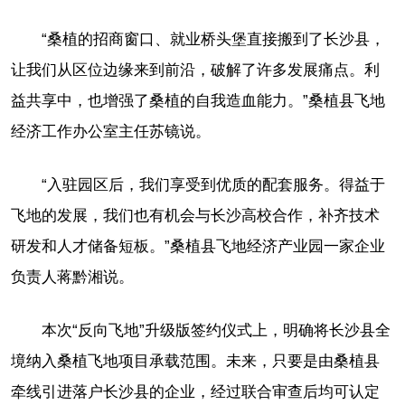
“桑植的招商窗口、就业桥头堡直接搬到了长沙县，
让我们从区位边缘来到前沿，破解了许多发展痛点。利
益共享中，也增强了桑植的自我造血能力。”桑植县飞地
经济工作办公室主任苏镜说。
“入驻园区后，我们享受到优质的配套服务。得益于
飞地的发展，我们也有机会与长沙高校合作，补齐技术
研发和人才储备短板。”桑植县飞地经济产业园一家企业
负责人蒋黔湘说。
本次“反向飞地”升级版签约仪式上，明确将长沙县全
境纳入桑植飞地项目承载范围。未来，只要是由桑植县
牵线引进落户长沙县的企业，经过联合审查后均可认定