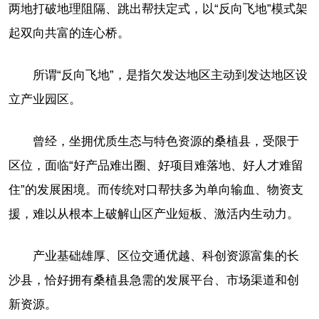
两地打破地理阻隔、跳出帮扶定式，以“反向飞地”模式架
起双向共富的连心桥。
所谓“反向飞地”，是指欠发达地区主动到发达地区设
立产业园区。
曾经，坐拥优质生态与特色资源的桑植县，受限于
区位，面临“好产品难出圈、好项目难落地、好人才难留
住”的发展困境。而传统对口帮扶多为单向输血、物资支
援，难以从根本上破解山区产业短板、激活内生动力。
产业基础雄厚、区位交通优越、科创资源富集的长
沙县，恰好拥有桑植县急需的发展平台、市场渠道和创
新资源。