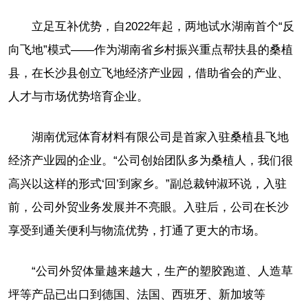
立足互补优势，自2022年起，两地试水湖南首个“反
向飞地”模式——作为湖南省乡村振兴重点帮扶县的桑植
县，在长沙县创立飞地经济产业园，借助省会的产业、
人才与市场优势培育企业。
湖南优冠体育材料有限公司是首家入驻桑植县飞地
经济产业园的企业。“公司创始团队多为桑植人，我们很
高兴以这样的形式‘回’到家乡。”副总裁钟淑环说，入驻
前，公司外贸业务发展并不亮眼。入驻后，公司在长沙
享受到通关便利与物流优势，打通了更大的市场。
“公司外贸体量越来越大，生产的塑胶跑道、人造草
坪等产品已出口到德国、法国、西班牙、新加坡等