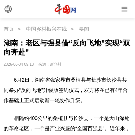
首页
>
中国乡村振兴在线
>
要闻
湖南：老区与强县借“反向飞地”实现“双
向奔赴”
2026-06-04 09:13
来源：新华社
6月2日，湖南省张家界市桑植县与长沙市长沙县共
同举办“反向飞地”升级版签约仪式，双方将在已有4年合
作基础上正式启动新一轮协作升级。
相隔约400公里的桑植县与长沙县，一个是大山深处
的革命老区，一个是产业兴盛的“全国百强县”。近年来，