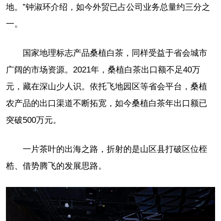
地。”钟淑环介绍，如今外贸已占公司业务总量约三分之
一。
国家地理标志产品桑植白茶，同样受益于省会城市
广阔的市场资源。2021年，桑植白茶出口额不足40万
元，藏在深山少人识。依托飞地园区等省会平台，桑植
农产品的出口渠道不断拓宽，如今桑植白茶年出口额已
突破500万元。
一片茶叶的出海之路，折射的是山区县打破区位桎
梏、借势腾飞的发展思路。