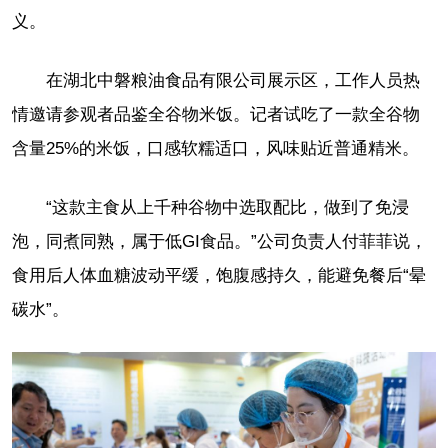
义。
在湖北中磐粮油食品有限公司展示区，工作人员热
情邀请参观者品鉴全谷物米饭。记者试吃了一款全谷物
含量25%的米饭，口感软糯适口，风味贴近普通精米。
“这款主食从上千种谷物中选取配比，做到了免浸
泡，同煮同熟，属于低GI食品。”公司负责人付菲菲说，
食用后人体血糖波动平缓，饱腹感持久，能避免餐后“晕
碳水”。