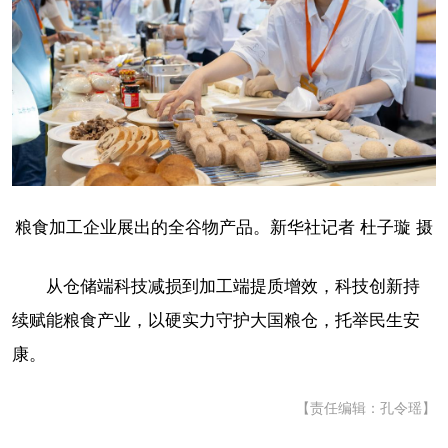
粮食加工企业展出的全谷物产品。新华社记者 杜子璇 摄
从仓储端科技减损到加工端提质增效，科技创新持
续赋能粮食产业，以硬实力守护大国粮仓，托举民生安
康。
【责任编辑：孔令瑶】