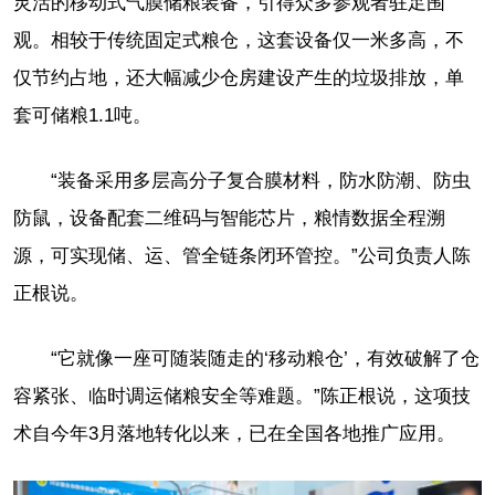
灵活的移动式气膜储粮装备，引得众多参观者驻足围
观。相较于传统固定式粮仓，这套设备仅一米多高，不
仅节约占地，还大幅减少仓房建设产生的垃圾排放，单
套可储粮1.1吨。
“装备采用多层高分子复合膜材料，防水防潮、防虫
防鼠，设备配套二维码与智能芯片，粮情数据全程溯
源，可实现储、运、管全链条闭环管控。”公司负责人陈
正根说。
“它就像一座可随装随走的‘移动粮仓’，有效破解了仓
容紧张、临时调运储粮安全等难题。”陈正根说，这项技
术自今年3月落地转化以来，已在全国各地推广应用。