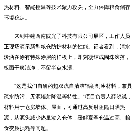
热材料、智能控温等技术聚力攻关，全力保障粮食储存
环境稳定。
来到中建西南院光子科技有限公司展区，工作人员
正现场演示新型粮仓防护材料的性能。记者看到，清水
泼洒在涂有特殊涂层的样板上，即刻凝结成圆珠滚落，
板面干爽洁净，不留半点水渍。
“这是我们自研的超双疏自清洁辐射制冷材料，兼具
疏水防污、无源辐射降温等特性。”项目负责人薛晓说，
材料用于仓房墙体、屋面，可通过高反射阻隔日晒热
源，从源头减少热量渗入仓体，缓解夏季仓温过高、粮
食变质损耗等问题。