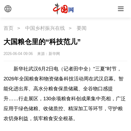
首页
>
中国乡村振兴在线
>
要闻
大国粮仓里的“科技范儿”
2026-06-04 09:06
来源：新华网
新华社武汉6月2日电（记者田中全）“三夏”时节，
2026年全国粮食和物资储备科技活动周在武汉启幕。智
能化进出库、高水分粮食保质储藏、全谷物口感提
升……行走展区，130余项粮食科创成果集中亮相，广泛
应用于绿色储粮、收储质控、精深加工等环节，守护粮
农切身利益，筑牢粮食安全根基。