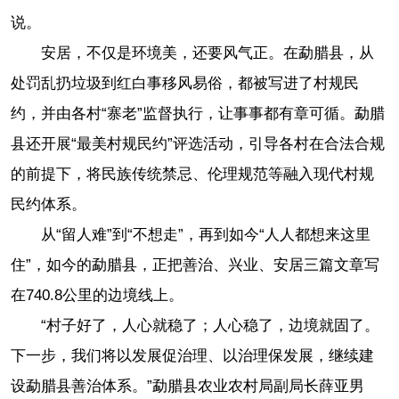
说。
安居，不仅是环境美，还要风气正。在勐腊县，从
处罚乱扔垃圾到红白事移风易俗，都被写进了村规民
约，并由各村“寨老”监督执行，让事事都有章可循。勐腊
县还开展“最美村规民约”评选活动，引导各村在合法合规
的前提下，将民族传统禁忌、伦理规范等融入现代村规
民约体系。
从“留人难”到“不想走”，再到如今“人人都想来这里
住”，如今的勐腊县，正把善治、兴业、安居三篇文章写
在740.8公里的边境线上。
“村子好了，人心就稳了；人心稳了，边境就固了。
下一步，我们将以发展促治理、以治理保发展，继续建
设勐腊县善治体系。”勐腊县农业农村局副局长薛亚男