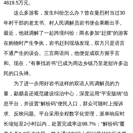
4619.5万元。
这么多游客，发生纠纷怎么办？曾在曼烈村当过30
年村干部的老支书、村人民调解员岩书便会果断出手。
最近，他就调解了一起跨境纠纷：两名参加“赶摆”的游客
在购物时产生争执，岩书赶到现场发现，双方只是语言
不通产生的误会。三言两语间，他便促成双方握手言
和。现在，“有事找岩书”已成为周边乡镇乃至老挝许多边
民的口头禅。
为了进一步用好岩书这样的双语人民调解员的力
量，勐腊县还规范建设综治中心，深度运用“平安版纳”信
息平台，并设置“解纷码”便民入口，群众可随时上报诉
求、反映问题。平台采用全程数字化管理，派单响应时
长缩短至2小时以内，处置完成率达98.7%；“解纷码”覆