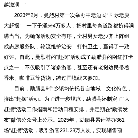
越滋润。”
2023年2月，曼烈村第一次举办中老边民“国际老庚
大赶摆”，一下子涌来4万多人，把村里每条道路都挤得满
满当当。为确保活动安全有序，全村男女老少齐上阵组
成志愿服务队，轮流维护治安、打扫卫生，赢得了一致
好评。自此，曼烈村的“赶摆”活动成了勐腊县的网红打卡
点之一，不仅吸引了诸多游客，甚至还有老挝边民带着
香米、咖啡豆等货物，跨过国境线来参加。
目前，勐腊县9个乡镇均依托各自地域、文化特色，
推出“赶摆”活动。为了进一步规范，勐腊县还制定了“大
赶摆”活动工作指南和活动日程安排，并定期在“勐满发
布”微信公众号上公示。2025年，勐腊县累计举办361
场“赶摆”活动，吸引游客231.28万人次，实现销售额