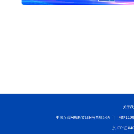
关于我
中国互联网视听节目服务自律公约
|
网络110
京 ICP 证 04