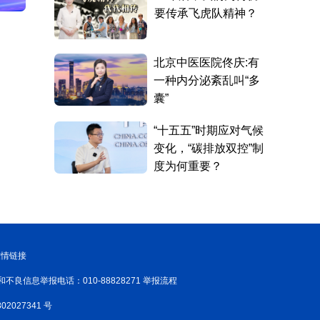
友情链接
和不良信息举报电话：010-88828271 举报流程
02027341 号