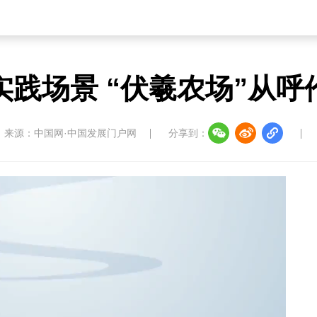
实践场景 “伏羲农场”从呼
来源：中国网·中国发展门户网
分享到：