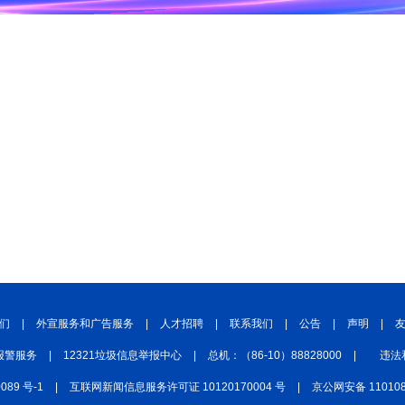
们
|
外宣服务和广告服务
|
人才招聘
|
联系我们
|
公告
|
声明
|
报警服务
|
12321垃圾信息举报中心
|
总机：（86-10）88828000
|
违法
0089 号-1
|
互联网新闻信息服务许可证 10120170004 号
|
京公网安备 110108