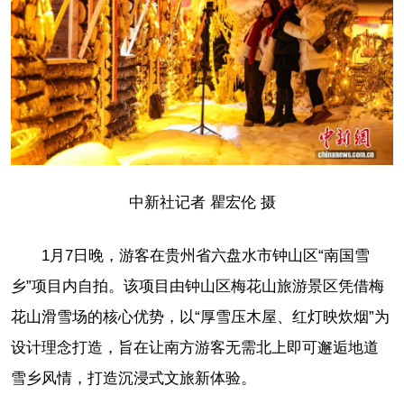
中新社记者 瞿宏伦 摄
1月7日晚，游客在贵州省六盘水市钟山区“南国雪
乡”项目内自拍。该项目由钟山区梅花山旅游景区凭借梅
花山滑雪场的核心优势，以“厚雪压木屋、红灯映炊烟”为
设计理念打造，旨在让南方游客无需北上即可邂逅地道
雪乡风情，打造沉浸式文旅新体验。