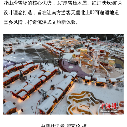
花山滑雪场的核心优势，以“厚雪压木屋、红灯映炊烟”为
设计理念打造，旨在让南方游客无需北上即可邂逅地道
雪乡风情，打造沉浸式文旅新体验。
中新社记者 瞿宏伦 摄