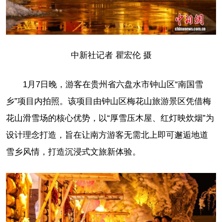
中新社记者 瞿宏伦 摄
1月7日晚，游客在贵州省六盘水市钟山区“南国雪
乡”项目内拍照。该项目由钟山区梅花山旅游景区凭借梅
花山滑雪场的核心优势，以“厚雪压木屋、红灯映炊烟”为
设计理念打造，旨在让南方游客无需北上即可邂逅地道
雪乡风情，打造沉浸式文旅新体验。