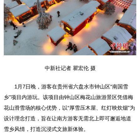
中新社记者 瞿宏伦 摄
1月7日晚，游客在贵州省六盘水市钟山区“南国雪
乡”项目内游玩。该项目由钟山区梅花山旅游景区凭借梅
花山滑雪场的核心优势，以“厚雪压木屋、红灯映炊烟”为
设计理念打造，旨在让南方游客无需北上即可邂逅地道
雪乡风情，打造沉浸式文旅新体验。