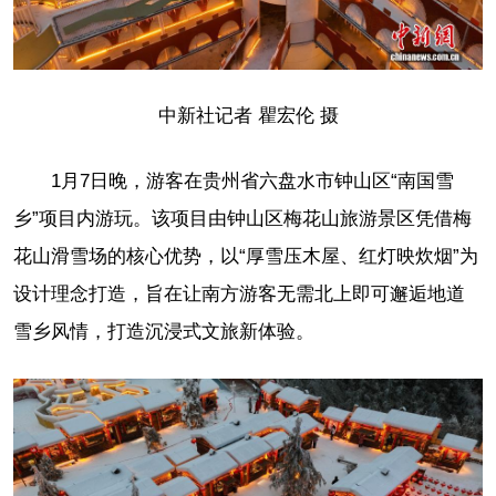
中新社记者 瞿宏伦 摄
1月7日晚，游客在贵州省六盘水市钟山区“南国雪
乡”项目内游玩。该项目由钟山区梅花山旅游景区凭借梅
花山滑雪场的核心优势，以“厚雪压木屋、红灯映炊烟”为
设计理念打造，旨在让南方游客无需北上即可邂逅地道
雪乡风情，打造沉浸式文旅新体验。