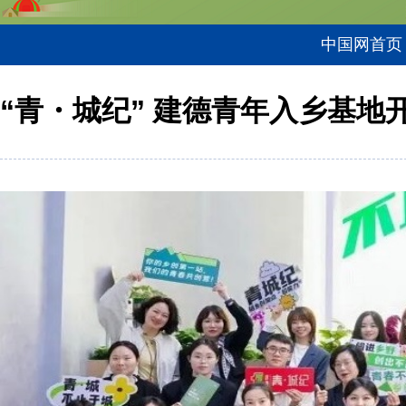
中国网首页
“青・城纪” 建德青年入乡基地