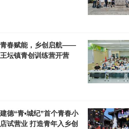
青春赋能，乡创启航——
王坛镇青创训练营开营
建德“青•城纪”首个青春小
店试营业 打造青年入乡创