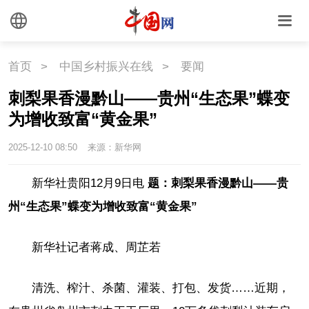
首页
>
中国乡村振兴在线
>
要闻
刺梨果香漫黔山——贵州“生态果”蝶变
为增收致富“黄金果”
2025-12-10 08:50
来源：新华网
新华社贵阳12月9日电
题：刺梨果香漫黔山——贵
州“生态果”蝶变为增收致富“黄金果”
新华社记者蒋成、周芷若
清洗、榨汁、杀菌、灌装、打包、发货……近期，