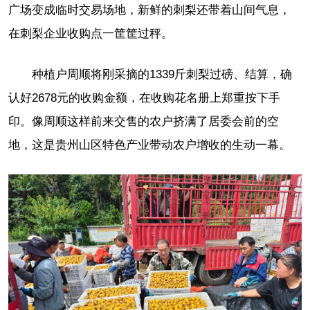
广场变成临时交易场地，新鲜的刺梨还带着山间气息，
在刺梨企业收购点一筐筐过秤。
种植户周顺将刚采摘的1339斤刺梨过磅、结算，确
认好2678元的收购金额，在收购花名册上郑重按下手
印。像周顺这样前来交售的农户挤满了居委会前的空
地，这是贵州山区特色产业带动农户增收的生动一幕。