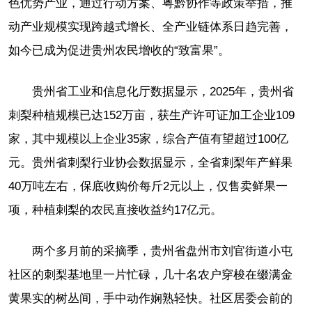
色优势产业，通过行动方案、粤黔协作等政策举措，推
动产业规模实现跨越式增长、全产业链体系日趋完善，
如今已成为促进贵州农民增收的“致富果”。
贵州省工业和信息化厅数据显示，2025年，贵州省
刺梨种植规模已达152万亩，获生产许可证加工企业109
家，其中规模以上企业35家，综合产值有望超过100亿
元。贵州省刺梨行业协会数据显示，全省刺梨年产鲜果
40万吨左右，保底收购价每斤2元以上，仅售卖鲜果一
项，种植刺梨的农民直接收益约17亿元。
两个多月前的采摘季，贵州省盘州市刘官街道小屯
社区的刺梨基地里一片忙碌，几十名农户穿梭在缀满金
黄果实的树丛间，手中动作娴熟轻快。社区居委会前的