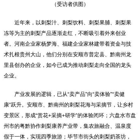
（受访者供图）
近年来，以刺梨汁、刺梨饮料、刺梨果脯、刺梨果
冻等为主的刺梨产品逐渐走红，不断吸引着外来创业
者。河南企业家杨梦海、福建企业家林建带着资金与技
术扎根贵州大山，他们分别在安顺市普定县、黔南州龙
里县创办的企业，如今已成为推动刺梨走向全国的龙头
企业。
产业发展的逻辑，已从“卖产品”向“卖体验”“卖健
康”跃升。安顺市、黔南州的刺梨花海与采摘节，让乡村
变景区，形成“赏花+采摘+研学”的体验闭环；六盘水市盘
州市的粤黔协作刺梨康养产业带，集农旅融合、温泉度
假于一体，实现四季旅游；毕节市街头的刺梨奶茶坊，