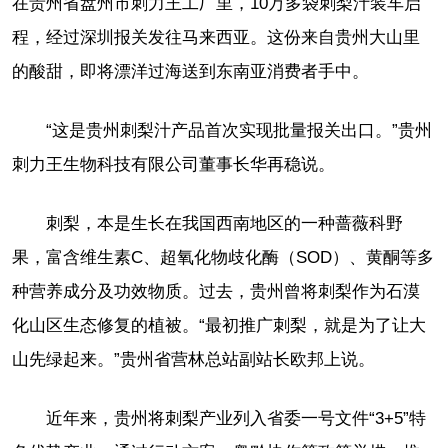
在贵州省盘州市刺力王工厂里，10万多袋刺梨汁装车启
程，经过深圳报关发往马来西亚。这份来自贵州大山里
的酸甜，即将漂洋过海送到东南亚消费者手中。
“这是贵州刺梨汁产品首次实现批量报关出口。”贵州
刺力王生物科技有限公司董事长华再稳说。
刺梨，本是生长在我国西南地区的一种蔷薇科野
果，富含维生素C、超氧化物歧化酶（SOD）、黄酮等多
种营养成分及功效物质。过去，贵州曾将刺梨作为石漠
化山区生态修复的植被。“最初推广刺梨，就是为了让大
山先绿起来。”贵州省营林总站副站长欧邦上说。
近年来，贵州将刺梨产业列入省委一号文件“3+5”特