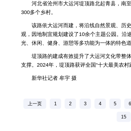
河北省沧州市大运河堤顶路北起青县，南至
300多个乡村。
该路依大运河而建，将沿线自然景观、历史
观，因地制宜规划建设了10余个主题公园。沿
光、休闲、健身、游憩等多功能为一体的特色
堤顶路的建成有效提升了大运河文化带整体
支撑。2024年，堤顶路获评全国“十大最美农村
新华社记者 牟宇 摄
上一页
1
2
3
4
5
15