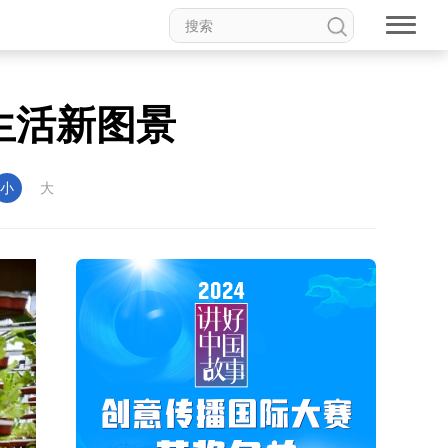
生活新图景
小
大