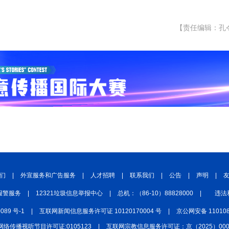
【责任编辑：孔
们
|
外宣服务和广告服务
|
人才招聘
|
联系我们
|
公告
|
声明
|
报警服务
|
12321垃圾信息举报中心
|
总机：（86-10）88828000
|
违法
0089 号-1
|
互联网新闻信息服务许可证 10120170004 号
|
京公网安备 110108
网络传播视听节目许可证:0105123
|
互联网宗教信息服务许可证：京（2025）0000