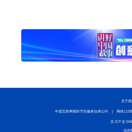
关于我
中国互联网视听节目服务自律公约
|
网络110
京 ICP 证 04
信息