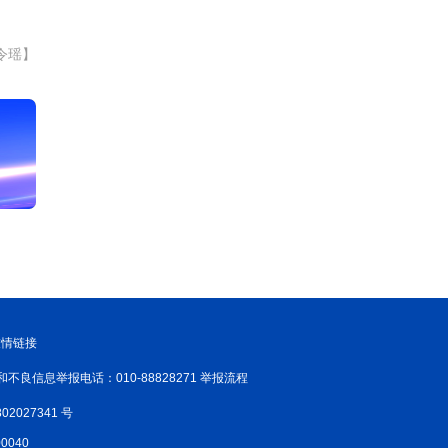
令瑶】
友情链接
和不良信息举报电话：010-88828271 举报流程
02027341 号
040