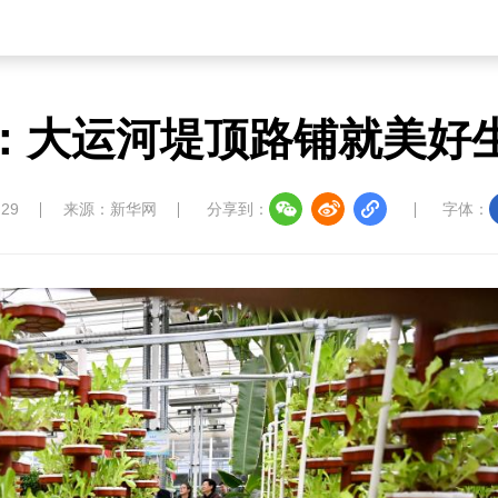
：大运河堤顶路铺就美好
:29
来源：新华网
分享到：
字体：