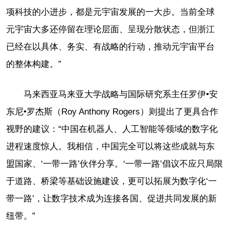
项科技的小进步，都是元宇宙发展的一大步。当前全球
元宇宙大多还停留在理论层面、呈现分散状态，但浙江
已经在以具体、务实、有战略的行动，推动元宇宙平台
的整体构建。”
马来西亚马来亚大学战略与国际研究系主任罗伊•安
东尼•罗杰斯（Roy Anthony Rogers）则提出了更具合作
视野的建议：“中国在机器人、人工智能等领域的数字化
进程速度惊人。我相信，中国完全可以将这些成就与东
盟国家、‘一带一路’伙伴分享。‘一带一路’倡议不应只局限
于道路、桥梁等基础设施建设，更可以拓展为数字化‘一
带一路’，让数字技术成为连接各国、促进共同发展的新
纽带。”