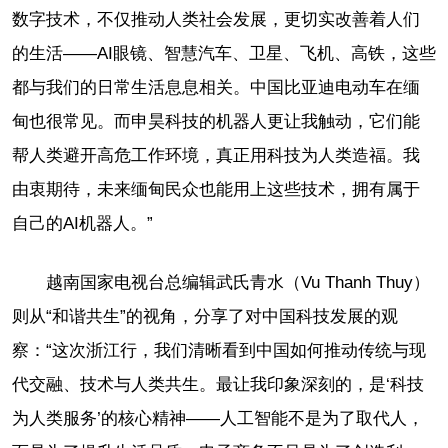
数字技术，不仅推动人类社会发展，更切实改善着人们
的生活——AI眼镜、智慧汽车、卫星、飞机、高铁，这些
都与我们的日常生活息息相关。中国比亚迪电动车在缅
甸也很常见。而申昊科技的机器人更让我触动，它们能
帮人类避开高危工作环境，真正用科技为人类造福。我
由衷期待，未来缅甸民众也能用上这些技术，拥有属于
自己的AI机器人。”
越南国家电视台总编辑武氏青水（Vu Thanh Thuy）
则从“和谐共生”的视角，分享了对中国科技发展的观
察：“这次浙江行，我们清晰看到中国如何推动传统与现
代交融、技术与人类共生。最让我印象深刻的，是‘科技
为人类服务’的核心精神——人工智能不是为了取代人，