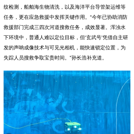
纹检测，船舶海生物清洗，以及海洋平台导管架运维等
任务，更在应急救援中发挥关键作用。“今年已协助消防
救援部门完成三四次河道搜救任务，成效显著。浑浊水
下环境中，普通人难以定位目标，但‘玄武号’凭借自主研
发的声呐成像技术与可见光相机，能快速锁定位置，为
失踪人员搜救争取宝贵时间。”孙长浩补充道。