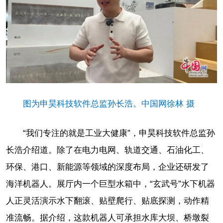
图为申昊科技软件总监孙长浩。中国网徐林 摄
“我们专注的就是工业大健康”，申昊科技软件总监孙
长浩介绍道。除了在电力电网、轨道交通、石油化工、
环保、港口、新能源等领域的深度布局，企业还研发了
海洋机器人。展厅内一个巨型水箱中，“玄武号”水下机器
人正灵活演示水下翻滚、贴壁爬行、贴底探测，动作精
准流畅。据介绍，这款机器人可承担水库大坝、桥墩裂