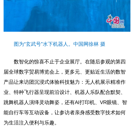
图为“玄武号”水下机器人。中国网徐林 摄
数智化的惊喜不止于企业展厅。在随后参观的第四
届全球数字贸易博览会上，更多元、更贴近生活的数智
产品让来访团沉浸式体验科技魅力：无人机展示精准作
业、特种飞行器呈现前沿设计、机器人乐队配合默契、
跳舞机器人演绎灵动舞姿，还有AI打印机、VR眼镜、智
能自行车等互动设备，让参访者亲身感受数字技术如何
为生活注入便利与乐趣。