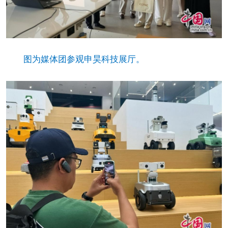
图为媒体团参观申昊科技展厅。