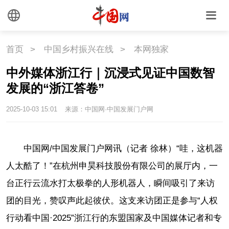
首页
>
中国乡村振兴在线
>
本网独家
中外媒体浙江行｜沉浸式见证中国数智
发展的“浙江答卷”
2025-10-03 15:01
来源：中国网·中国发展门户网
中国网/中国发展门户网讯（记者 徐林）“哇，这机器
人太酷了！”在杭州申昊科技股份有限公司的展厅内，一
台正行云流水打太极拳的人形机器人，瞬间吸引了来访
团的目光，赞叹声此起彼伏。这支来访团正是参与“人权
行动看中国·2025”浙江行的东盟国家及中国媒体记者和专