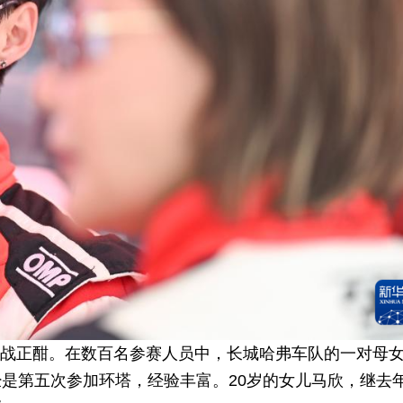
）激战正酣。在数百名参赛人员中，长城哈弗车队的一对母
是第五次参加环塔，经验丰富。20岁的女儿马欣，继去