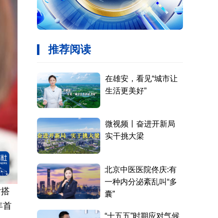
女搭
年首