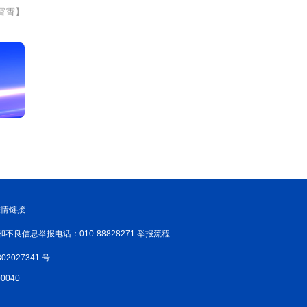
霄霄】
友情链接
和不良信息举报电话：010-88828271 举报流程
02027341 号
040