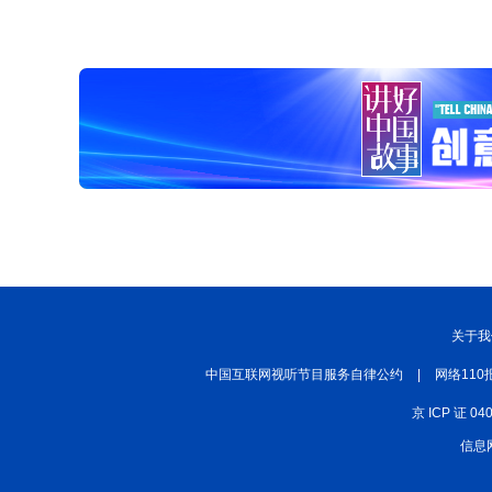
关于我
中国互联网视听节目服务自律公约
|
网络110
京 ICP 证 04
信息