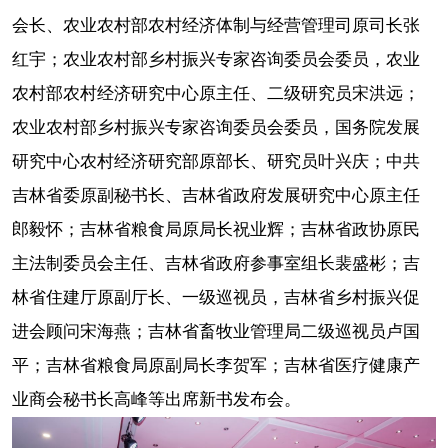
会长、农业农村部农村经济体制与经营管理司原司长张
红宇；农业农村部乡村振兴专家咨询委员会委员，农业
农村部农村经济研究中心原主任、二级研究员宋洪远；
农业农村部乡村振兴专家咨询委员会委员，国务院发展
研究中心农村经济研究部原部长、研究员叶兴庆；中共
吉林省委原副秘书长、吉林省政府发展研究中心原主任
郎毅怀；吉林省粮食局原局长祝业辉；吉林省政协原民
主法制委员会主任、吉林省政府参事室组长裴盛彬；吉
林省住建厅原副厅长、一级巡视员，吉林省乡村振兴促
进会顾问宋海燕；吉林省畜牧业管理局二级巡视员卢国
平；吉林省粮食局原副局长李贺军；吉林省医疗健康产
业商会秘书长高峰等出席新书发布会。