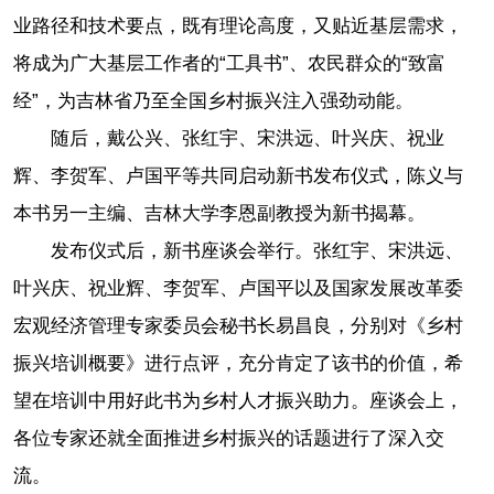
业路径和技术要点，既有理论高度，又贴近基层需求，
将成为广大基层工作者的“工具书”、农民群众的“致富
经”，为吉林省乃至全国乡村振兴注入强劲动能。
随后，戴公兴、张红宇、宋洪远、叶兴庆、祝业
辉、李贺军、卢国平等共同启动新书发布仪式，陈义与
本书另一主编、吉林大学李恩副教授为新书揭幕。
发布仪式后，新书座谈会举行。张红宇、宋洪远、
叶兴庆、祝业辉、李贺军、卢国平以及国家发展改革委
宏观经济管理专家委员会秘书长易昌良，分别对《乡村
振兴培训概要》进行点评，充分肯定了该书的价值，希
望在培训中用好此书为乡村人才振兴助力。座谈会上，
各位专家还就全面推进乡村振兴的话题进行了深入交
流。