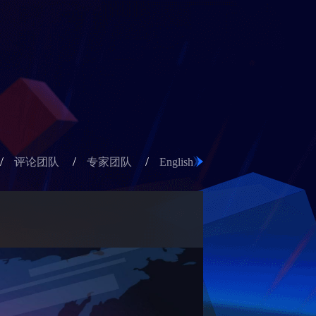
/
/
/
评论团队
专家团队
English