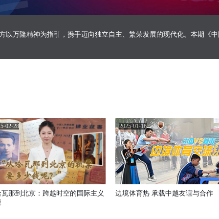
方以万隆精神为指引，携手迈向独立自主、繁荣发展的现代化。本期《中国
5-02-28
2025-01-16
哈瓦那到北京：跨越时空的国际主义
边境体育热 承载中越友谊与合作
漫