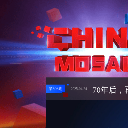
70年后，
第
503
期
2025-04-24