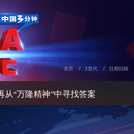
/
/
首页
Z世代
往期回顾
再从“万隆精神”中寻找答案