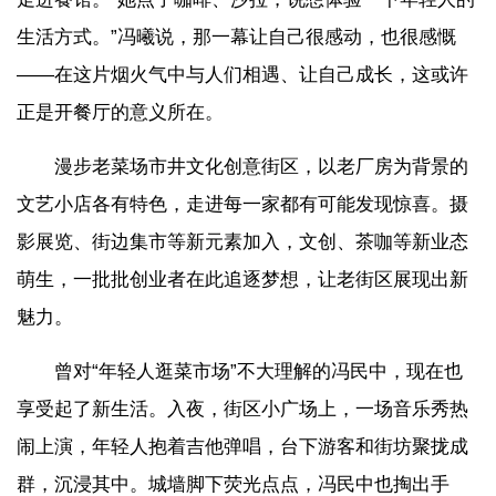
生活方式。”冯曦说，那一幕让自己很感动，也很感慨
——在这片烟火气中与人们相遇、让自己成长，这或许
正是开餐厅的意义所在。
漫步老菜场市井文化创意街区，以老厂房为背景的
文艺小店各有特色，走进每一家都有可能发现惊喜。摄
影展览、街边集市等新元素加入，文创、茶咖等新业态
萌生，一批批创业者在此追逐梦想，让老街区展现出新
魅力。
曾对“年轻人逛菜市场”不大理解的冯民中，现在也
享受起了新生活。入夜，街区小广场上，一场音乐秀热
闹上演，年轻人抱着吉他弹唱，台下游客和街坊聚拢成
群，沉浸其中。城墙脚下荧光点点，冯民中也掏出手