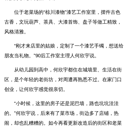
位于老菜场的“椋川漆物”漆艺工作室里，摆件古色
古香，文玩葫芦、茶具、大漆首饰、盘子等做工精致，
风格清雅。
“刚才来店里的姑娘，定制了一个漆艺手镯，想送给
朋友当礼物。”90后工作室主理人何欣宇说。
从幼儿园到高中，何欣宇都住在城墙里、生活在街
区，是个年轻的老街坊，对周遭再熟悉不过。在家门口
创业，让何欣宇感觉很亲切。
“小时候，这里的房子还是泥巴墙，路也坑坑洼洼
的。”何欣宇说，后来有了菜市场，街边多了店铺，热
闹，却也乱糟糟的。如今再看更新改造后的街区和老菜