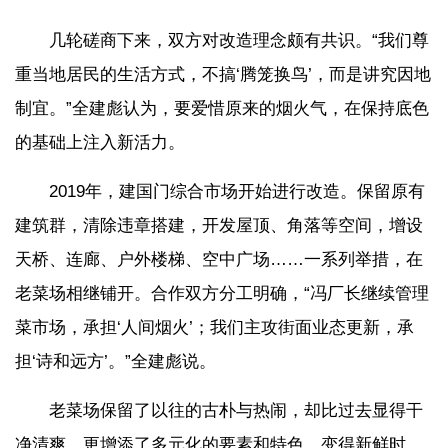
几轮磋商下来，双方对改造理念颇有共识。“我们尊
重当地居民的生活方式，不搞‘腾笼换鸟’，而是讲究因地
制宜。”全建彪认为，要爱惜原来的烟火气，在保持底色
的基础上注入新活力。
2019年，建国门综合市场开始进行改造。保留原有
建筑群，清除违章搭建，开发屋顶、角落等空间，增设
天桥、连廊、户外楼梯、空中广场……一系列举措，在
老菜场相继铺开。合作双方分工明确，“冯厂长继续管理
菜市场，承担‘人间烟火’；我们主攻街面业态更新，承
担‘诗和远方’。”全建彪说。
老菜场保留了以往的古朴与热闹，却比过去显得干
净清爽，更增添了多元化的要素和特色，变得新鲜时