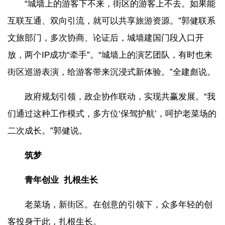
“城墙上的游客下不来，街区的游客上不去。如果能
互联互通、双向引流，就可以共享旅游资源。”郭健联系
文旅部门，多次协商、论证后，城墙建国门段入口开
放，两个IP成功“牵手”。“城墙上的演艺团队，有时也来
街区巡游表演，给游客带来沉浸式新体验。”全建彪说。
政府规划引领，政企协作联动，实现共赢发展。“我
们通过这种工作模式，多方位‘保驾护航’，呵护老菜场的
二次成长。”郭健说。
筑梦
青年创业 扎根生长
老菜场，新街区。在创意的引领下，众多年轻的创
客投身于此，扎根生长。