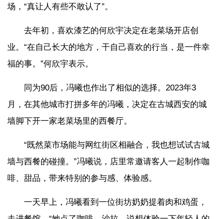
场，“真让人有些不敢认了”。
去年初，喜欢漆艺的何欣宇决定在老菜场开店创
业。“在自己长大的地方，干自己喜欢的行当，是一件幸
福的事。”何欣宇表示。
同为90后，冯曦也作出了相似的选择。2023年3
月，在其他城市打拼多年的冯曦，决定在古城西安的城
墙脚下开一家老菜场里的西餐厅。
“既然菜市场能与网红街区相融合，我也想试试古城
墙与西餐的碰撞。”冯曦说，店里常邀请客人一起制作咖
啡、甜品，带来特别的参与感、体验感。
一天早上，冯曦看到一位街坊奶奶提着肉和鸡蛋，
走进餐馆。“她点了咖啡、沙拉，说想体验一下年轻人的