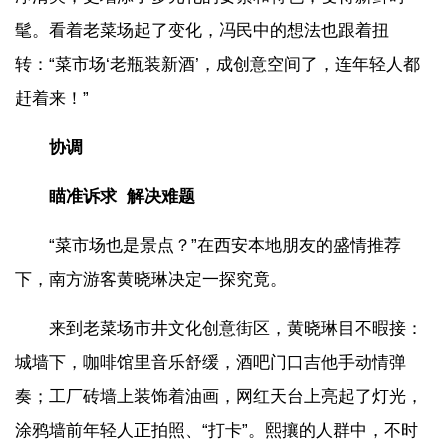
髦。看着老菜场起了变化，冯民中的想法也跟着扭
转：“菜市场‘老瓶装新酒’，成创意空间了，连年轻人都
赶着来！”
协调
瞄准诉求 解决难题
“菜市场也是景点？”在西安本地朋友的盛情推荐
下，南方游客黄晓琳决定一探究竟。
来到老菜场市井文化创意街区，黄晓琳目不暇接：
城墙下，咖啡馆里音乐舒缓，酒吧门口吉他手动情弹
奏；工厂砖墙上装饰着油画，网红天台上亮起了灯光，
涂鸦墙前年轻人正拍照、“打卡”。熙攘的人群中，不时