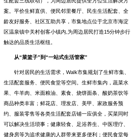
生配套三线联动），为周边居民提供全方位生活解决方
案。平价生鲜直供、便民邻里餐厅、民生生活配套、全
龄友好服务、社区互助共享，市集地点位于北京市海淀
区温泉镇中关村创客小镇内,为周边居民打造15分钟步行
触达的品质生活枢纽。
从“菜篮子”到“一站式生活管家”
针对居民的生活需求，Walk市集规划了生鲜市集、
生活配套服务、便民食堂等空间。生鲜市集内，蔬菜水
果、牛羊肉、米面粮油、素食、烧饼面条、酸奶茶饮等
商品种类丰富；鲜花店、理发店、美甲、家政服务预
约、服装零售等各类生活配套店铺一应俱全，买菜同时
可以解决生活琐事；健康轻食、足浴养生、中医理疗、
健身房等为追求健康的人群带来更多便利；便民食堂每