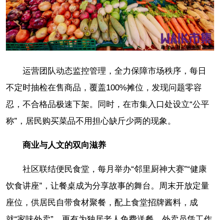
运营团队动态监控管理，全力保障市场秩序，每日
不定时抽检在售商品，覆盖100%摊位，发现问题零容
忍，不合格品极速下架。同时，在市集入口处设立“公平
称”，居民购买菜品不用担心缺斤少两的现象。
商业与人文的双向滋养
社区联结便民食堂，每月举办“邻里厨神大赛”“健康
饮食讲座”，让餐桌成为分享故事的舞台。周末开放定量
座位，供居民自带食材聚餐，配上食堂招牌酱料，成
就“家味外卖”。更有为独居老人免费送餐、外卖员凭工作