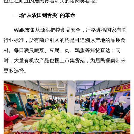
位住在附近的居民拎着刚买的猪肉笑着说。
一场“从农田到舌尖”的革命
Walk市集从源头把控食品安全，严格遵循国家有关
行业标准，所有商户引入的均是可追溯原产地的品质食
材。每日凌晨蔬菜、豆腐、肉、鸡蛋等鲜货直达；同
时，大量有机农产品也摆上市集货架，为居民餐桌带来
更多选择。