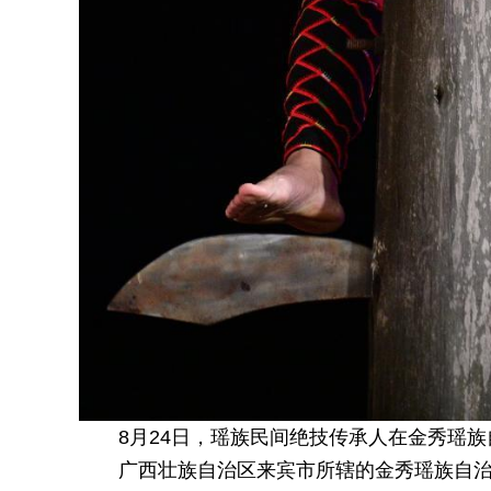
8月24日，瑶族民间绝技传承人在金秀瑶族
广西壮族自治区来宾市所辖的金秀瑶族自治