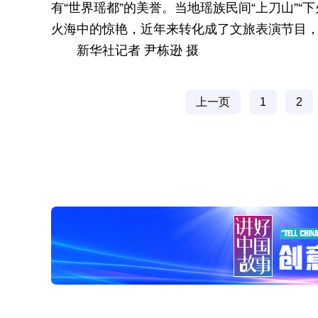
有“世界瑶都”的美誉。当地瑶族民间“上刀山”
火海中的惊艳，近年来转化成了文旅表演节目
新华社记者 尹栋逊 摄
上一页
1
2