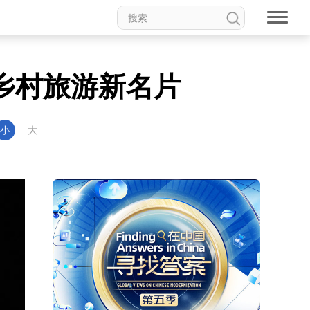
乡村旅游新名片
小
大