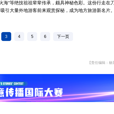
“下火海”等绝技祖祖辈辈传承，颇具神秘色彩。这份行走在
，吸引大量外地游客前来观赏探秘，成为地方旅游新名片
3
4
5
6
下一页
【责任编辑：杨