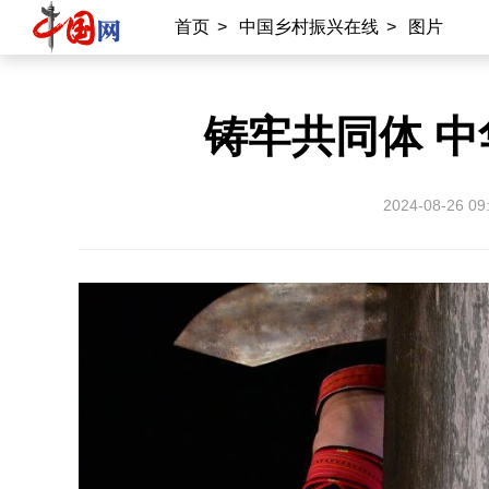
首页
>
中国乡村振兴在线
>
图片
铸牢共同体 
2024-08-26 09