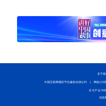
关于我
中国互联网视听节目服务自律公约
|
网络110
京 ICP 证 04
信息