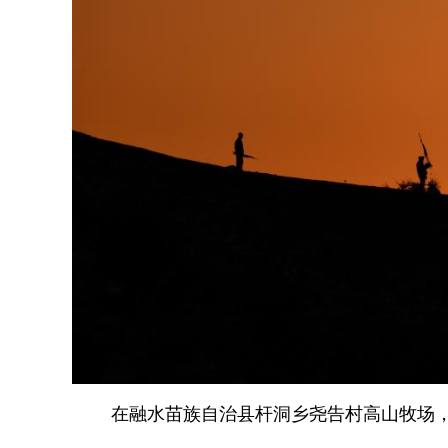
在融水苗族自治县杆洞乡尧告村高山牧场，村