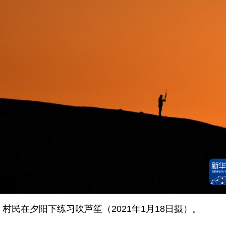
民在夕阳下练习吹芦笙（2021年1月18日摄）。