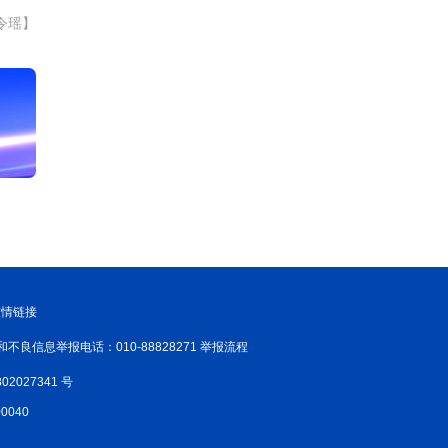
令瑶】
友情链接
和不良信息举报电话：010-88828271 举报流程
02027341 号
040