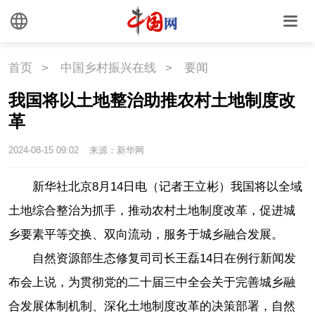
首页
>
中国乡村振兴在线
>
要闻
我国将以土地整治助推农村土地制度改
革
2024-08-15 09:02
来源：新华网
新华社北京8月14日电（记者王立彬）我国将以全域
土地综合整治为抓手，推动农村土地制度改革，促进城
乡要素平等交换、双向流动，服务于城乡融合发展。
自然资源部生态修复司司长王磊14日在例行新闻发
布会上说，为贯彻党的二十届三中全会关于完善城乡融
合发展体制机制、深化土地制度改革的决策部署，自然