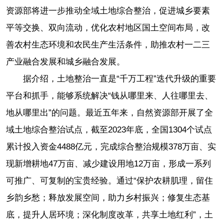
资源部将进一步推动全域土地综合整治，促进城乡要素
平等交换、双向流动，优化农村地区国土空间布局，改
善农村生态环境和农民生产生活条件，助推农村一二三
产业融合发展和城乡融合发展。
据介绍，土地整治一直是“千万工程”迭代升级的重要
平台和抓手，能够系统解决“钱从哪里来、人往哪里去、
地从哪里出”的问题。最近五年来，自然资源部开展了全
域土地综合整治试点，截至2023年底，全国1304个试点
累计投入资金4488亿元，完成综合整治规模378万亩、实
现新增耕地47万亩、减少建设用地12万亩，形成一系列
可推广、可复制的宝贵经验。通过“保护农耕肌理，留住
乡韵乡愁；释放发展空间，助力乡村振兴；修复生态基
底，提升人居环境；深化制度改革，共享土地红利”，土