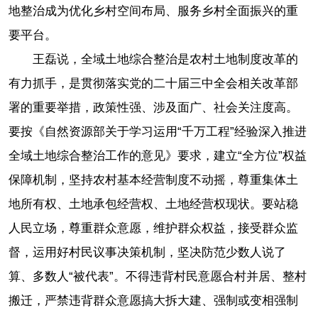
地整治成为优化乡村空间布局、服务乡村全面振兴的重
要平台。
王磊说，全域土地综合整治是农村土地制度改革的
有力抓手，是贯彻落实党的二十届三中全会相关改革部
署的重要举措，政策性强、涉及面广、社会关注度高。
要按《自然资源部关于学习运用“千万工程”经验深入推进
全域土地综合整治工作的意见》要求，建立“全方位”权益
保障机制，坚持农村基本经营制度不动摇，尊重集体土
地所有权、土地承包经营权、土地经营权现状。要站稳
人民立场，尊重群众意愿，维护群众权益，接受群众监
督，运用好村民议事决策机制，坚决防范少数人说了
算、多数人“被代表”。不得违背村民意愿合村并居、整村
搬迁，严禁违背群众意愿搞大拆大建、强制或变相强制