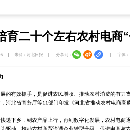
培育二十个左右农村电商“
05
来源：河北日报
分享到：
字体：
力
发展的有效抓手，是促进农民增收、推动农村消费的有力
，河北省商务厅等11部门印发《河北省推动农村电商高
的快递下乡，到农产品上行，再到数字化发展，农村电商
新为驱动，推动农村商贸流通企业转型升级，促进电商与