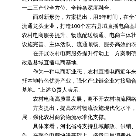
一二三产业全方位、全链条深度融合。
面对新形势，方案提出，用5年时间，在全省
流通龙头企业，打造100个左右县域直播电商基
农村电商服务提升、物流配送畅通、电商主体
设施完善、主体活跃、流通顺畅、服务高效的
在开展农村电商服务提升行动上，方案明
改造县域直播电商基地。
作为一种电商新业态，农村直播电商近年来
托本地特色优势产业，强化产业链企业对接融
基地。”上述负责人表示。
农村电商高质量发展，离不开农村物流网
方案提出，提高农村物流设施现代化水平
展，强化农村商贸物流标准化支撑。
具体来看，河北省将支持县域邮政、供销
作，在整合电商快递基础上，搭载日用消费品