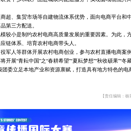
型商超、集贸市场等自建物流体系优势，面向电商平台和
商品第三方配送。
规模较小是制约农村电商高质量发展的重要因素。为此，
供应链体系、培育农村电商带头人。
退役军人等群体开展农村电商创业，参与农村直播电商案
展“青耘中国”之“春耕希望”“夏耘梦想”“秋收硕果”“冬
级团委立足本地产业和资源禀赋，打造具有地方特色的电
【责任编辑：杨