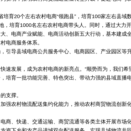
培育20个左右农村电商“领跑县”，培育100家左右县域
地，培育1000名左右农村电商带头人。同时，通过大力
壮大、电商产业赋能、电商活动创新五大行动，基本建成
农村电商服务体系。
确，引导县域电商公共服务中心、电商园区、产业园区等
快速发展，成为农村电商的新亮点。“顺势而为，我们希
合，培育一批功能完善、特色突出、带动力强的县域直播
络的支撑。
，加强农村物流配送集约化能力，推动农村商贸物流创新
、电商、快递、交通运输、商贸流通等各类主体开展市场
、农资下乡和农产品进城双向配送服务，实现县域物流共