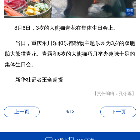
8月6日，3岁的大熊猫青花在集体生日会上。
当日，重庆永川乐和乐都动物主题乐园为3岁的双胞
胎大熊猫青花、青露和6岁的大熊猫巧月举办趣味十足的
集体生日会。
新华社记者王全超摄
【责任编辑：孔令瑶】
4/13
上一页
下一页