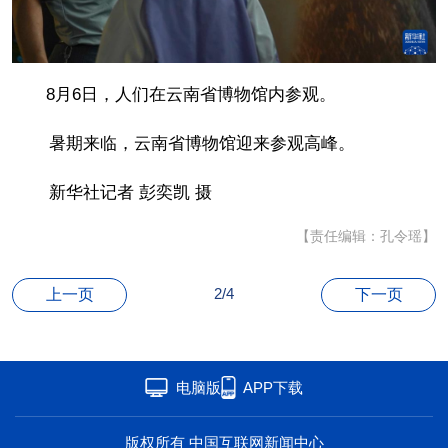
联盟
心理
老年
8月6日，人们在云南省博物馆内参观。
暑期来临，云南省博物馆迎来参观高峰。
新华社记者 彭奕凯 摄
【责任编辑：孔令瑶】
2/4
上一页
下一页
电脑版
APP下载
版权所有 中国互联网新闻中心