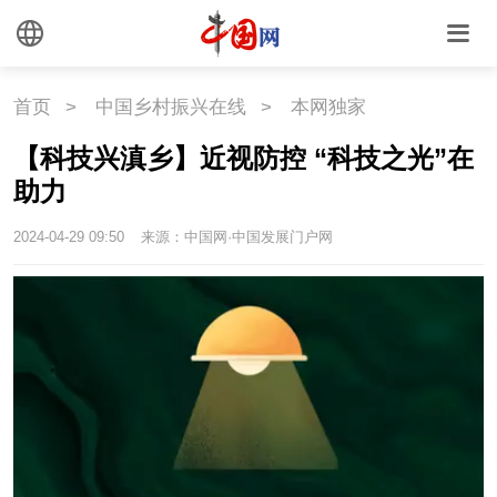
联盟
心理
老年
首页
>
中国乡村振兴在线
>
本网独家
【科技兴滇乡】近视防控 “科技之光”在
助力
2024-04-29 09:50
来源：中国网·中国发展门户网