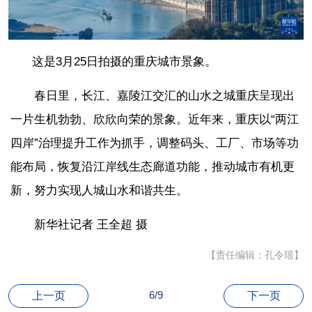
这是3月25日拍摄的重庆城市景象。
春日里，长江、嘉陵江交汇的山水之城重庆呈现出
一片生机勃勃、欣欣向荣的景象。近年来，重庆以“两江
四岸”治理提升工作为抓手，调整码头、工厂、市场等功
能布局，恢复沿江岸线生态廊道功能，推动城市有机更
新，努力实现人城山水和谐共生。
新华社记者 王全超 摄
【责任编辑：孔令瑶】
6/9
上一页
下一页