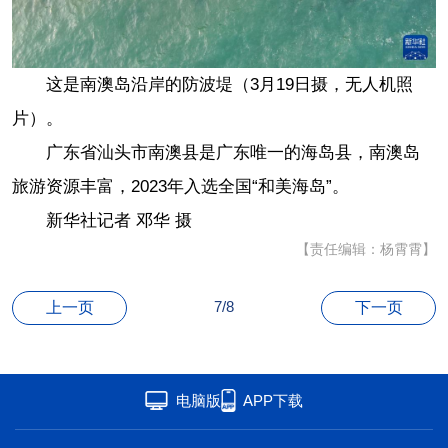
联盟
心理
老年
这是南澳岛沿岸的防波堤（3月19日摄，无人机照
片）。
广东省汕头市南澳县是广东唯一的海岛县，南澳岛
旅游资源丰富，2023年入选全国“和美海岛”。
新华社记者 邓华 摄
【责任编辑：杨霄霄】
7/8
上一页
下一页
电脑版
APP下载