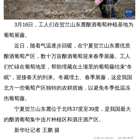
3月16日，工人们在贺兰山东麓酿酒葡萄种植基地为
葡萄展藤。
近日，随着气温逐步回暖，在宁夏贺兰山东麓优质
酿酒葡萄产区，数十万亩酿酒葡萄迎来春季展藤。工人
们忙碌在葡萄地里，帮助埋藏在土壤里的葡萄藤结束“冬
眠”，迎接春天的到来。冬藏埋土、春季展藤，这是我国
北方一些葡萄产区独特的农耕措施，以避免冬季低温冻
伤葡萄藤。
宁夏贺兰山东麓位于北纬37度至39度，是我国最大
的酿酒葡萄集中连片种植区和酒庄酒产区。
新华社记者 王鹏 摄