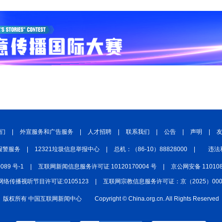
们
|
外宣服务和广告服务
|
人才招聘
|
联系我们
|
公告
|
声明
|
报警服务
|
12321垃圾信息举报中心
|
总机：（86-10）88828000
|
违法
0089 号-1
|
互联网新闻信息服务许可证 10120170004 号
|
京公网安备 110108
网络传播视听节目许可证:0105123
|
互联网宗教信息服务许可证：京（2025）0000
版权所有 中国互联网新闻中心
Copyright © China.org.cn. All Rights Reserved