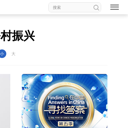
乡村振兴
小
大