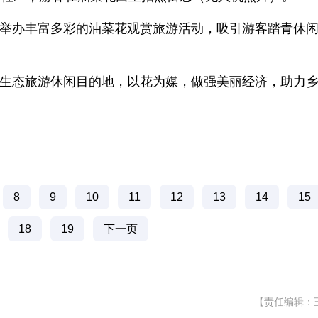
举办丰富多彩的油菜花观赏旅游活动，吸引游客踏青休
生态旅游休闲目的地，以花为媒，做强美丽经济，助力
8
9
10
11
12
13
14
15
18
19
下一页
【责任编辑：