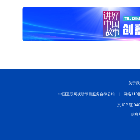
关于我
中国互联网视听节目服务自律公约
|
网络110
京 ICP 证 04
信息