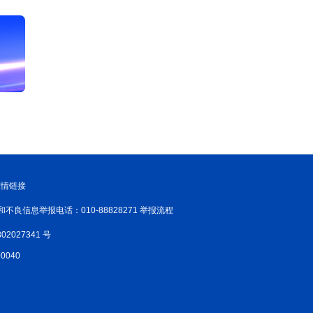
友情链接
和不良信息举报电话：010-88828271 举报流程
02027341 号
040