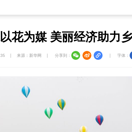
以花为媒 美丽经济助力
:35
来源：新华网
分享到：
字体：