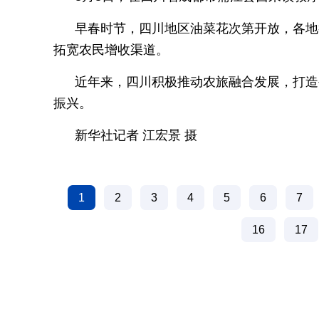
早春时节，四川地区油菜花次第开放，各地
拓宽农民增收渠道。
近年来，四川积极推动农旅融合发展，打造
振兴。
新华社记者 江宏景 摄
1
2
3
4
5
6
7
16
17