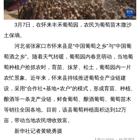
3月7日，在怀来丰禾葡萄园，农民为葡萄苗木撒沙
土保墒。
河北省张家口市怀来县是“中国葡萄之乡”与“中国葡
萄酒之乡”。随着天气转暖，葡萄园内春意萌动，当地葡
萄种植户抢抓农时，育苗、抹芽、松土，葡萄园内一片
农忙景象。近年来，怀来县持续推进葡萄全产业链建
设，采用“合作社+基地+农户”的模式，形成育苗、种植、
酿酒等一条龙产业链，鲜食葡萄、酿酒葡萄、葡萄苗木
等销往全国各地。目前，该县葡萄种植面积达到12万
亩，带动当地农民增收致富。
新华社记者黄晓勇摄