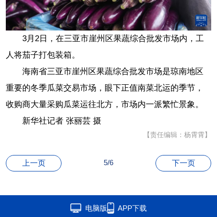
3月2日，在三亚市崖州区果蔬综合批发市场内，工
人将茄子打包装箱。
海南省三亚市崖州区果蔬综合批发市场是琼南地区
重要的冬季瓜菜交易市场，眼下正值南菜北运的季节，
收购商大量采购瓜菜运往北方，市场内一派繁忙景象。
新华社记者 张丽芸 摄
【责任编辑：杨霄霄】
5/6
上一页
下一页
电脑版
APP下载