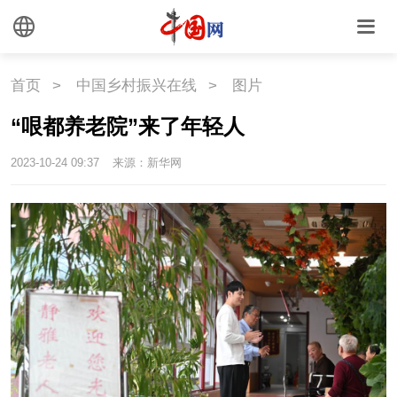
首页
>
中国乡村振兴在线
>
图片
“哏都养老院”来了年轻人
2023-10-24 09:37
来源：新华网