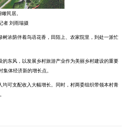
瞰民居。
记者 刘雨瑞摄
绿树浓荫伴着鸟语花香，田陌上、农家院里，到处一派忙
建设的东风，以发展乡村旅游产业作为美丽乡村建设的重要
村集体经济新的增长点。
民人均可支配收入大幅增长。同时，村两委组织带领本村青
。