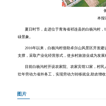
俯
本报
夏日时节，走进位于青海省祁连县的白杨沟村，
碌景象。
2016年以来，白杨沟村借助卓尔山风景区开发
支撑，采取产业化经营形式，使乡村旅游业成为发展
目前白杨沟村开设农家院、农家宾馆12家，村
壮年劳动力省外务工，实现劳动力转移就业,助农增收