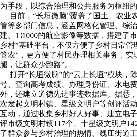
为手段，以综合治理和公共服务为枢纽的
目前，“长垣微脑”覆盖了国土、农业
管等多部门信息，涵盖网格化管理、综
建、1∶1000的航空影像等数据，搭建了
乡村”基础平台，不仅方便了乡村日常管
管农”，更方便了村民办理相关事务，实
腿，让群众少跑路”。
打开“长垣微脑”的“云上长垣”模块，
号、查询高考成绩、办理身份证、水电
外，还建立道德先进事迹数据库。据悉，
次发起文明村镇、星级文明户等创评活
互动，通过收集乡村好人好事、建立电
评市级文明村镇117个、十星级文明户14
了群众参与乡村治理的热情。魏庄街道