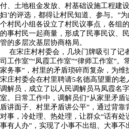
付、土地租金发放、村基础设施工程建设、
妇’的评选，都得让村民知道、参与。”为
个村民小组各设立了村民议事点，各组
的事村民一起商量，形成了民事民议、
管的多层次基层协商格局。
在宋庄村村委会，几块门牌吸引了记者
司工作室”“凤霞工作室”“律师工作室”。
家务事”，村里的矛盾琐碎而复杂，为维
宋庄村委会在村里聘请5名德高望重的老
调解员，成立了以人民调解员马凤霞名
室。日常工作中，调解员们“从家里矛盾
盾讲面子、村里矛盾讲公平”，通过背靠
对事，冷处理、热处理，让群众“话有处
事有人办”，实现了小事不出组、大事不