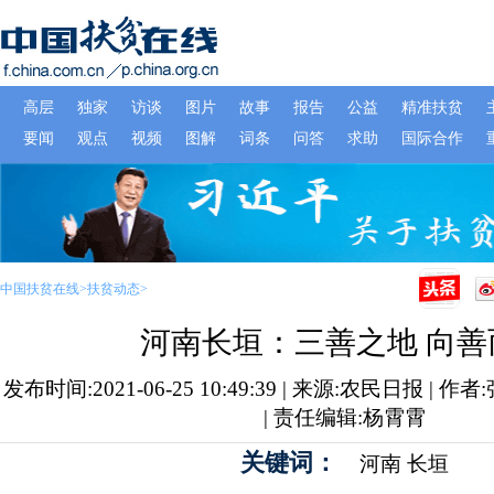
中国扶贫在线
>
扶贫动态
>
河南长垣：三善之地 向善
发布时间:2021-06-25 10:49:39 | 来源:农民日报 |
| 责任编辑:杨霄霄
关键词：
河南
长垣