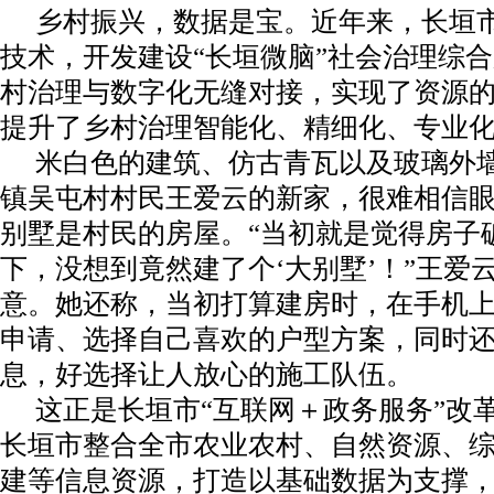
乡村振兴，数据是宝。近年来，长垣
技术，开发建设“长垣微脑”社会治理综
村治理与数字化无缝对接，实现了资源
提升了乡村治理智能化、精细化、专业
米白色的建筑、仿古青瓦以及玻璃外
镇吴屯村村民王爱云的新家，很难相信
别墅是村民的房屋。“当初就是觉得房子
下，没想到竟然建了个‘大别墅’！”王爱
意。她还称，当初打算建房时，在手机
申请、选择自己喜欢的户型方案，同时
息，好选择让人放心的施工队伍。
这正是长垣市“互联网＋政务服务”改
长垣市整合全市农业农村、自然资源、
建等信息资源，打造以基础数据为支撑