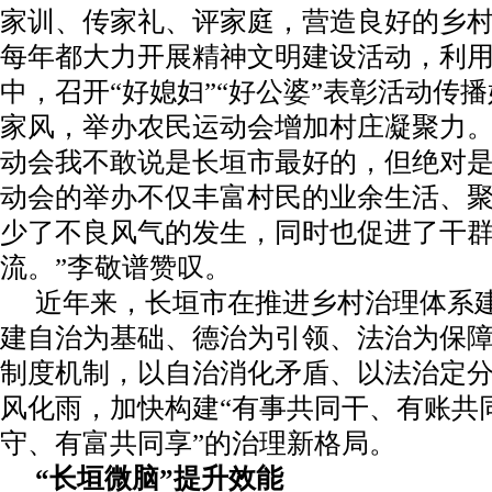
家训、传家礼、评家庭，营造良好的乡
每年都大力开展精神文明建设活动，利
中，召开“好媳妇”“好公婆”表彰活动传
家风，举办农民运动会增加村庄凝聚力。
动会我不敢说是长垣市最好的，但绝对
动会的举办不仅丰富村民的业余生活、
少了不良风气的发生，同时也促进了干
流。”李敬谱赞叹。
近年来，长垣市在推进乡村治理体系
建自治为基础、德治为引领、法治为保障
制度机制，以自治消化矛盾、以法治定
风化雨，加快构建“有事共同干、有账共
守、有富共同享”的治理新格局。
“长垣微脑”提升效能