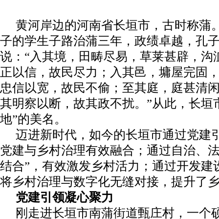
黄河岸边的河南省长垣市，古时称蒲
子的学生子路治蒲三年，政绩卓越，孔
说：“入其境，田畴尽易，草莱甚辟，沟
正以信，故民尽力；入其邑，墉屋完固
忠信以宽，故民不偷；至其庭，庭甚清
其明察以断，故其政不扰。”从此，长垣
地”的美名。
迈进新时代，如今的长垣市通过党建
党建与乡村治理有效融合；通过自治、法
结合”，有效激发乡村活力；通过开发建设
将乡村治理与数字化无缝对接，提升了
党建引领凝心聚力
刚走进长垣市南蒲街道甄庄村，一个