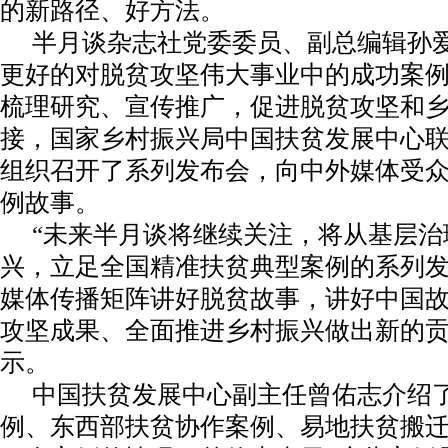
的新路径、好方法。
半月谈杂志社党委委员、副总编辑孙
更好的对脱贫攻坚伟大事业中的成功案
梳理研究、宣传推广，促进脱贫攻坚和
接，国家乡村振兴局中国扶贫发展中心
组织召开了系列发布会，向中外媒体受
例故事。
“未来半月谈将继续关注，将从基层治
兴，立足全国精准扶贫典型案例的系列
媒体传播矩阵讲好脱贫故事，讲好中国
攻坚成果、全面推进乡村振兴做出新的贡
示。
中国扶贫发展中心副主任曾佑志介绍
例、东西部扶贫协作案例、易地扶贫搬