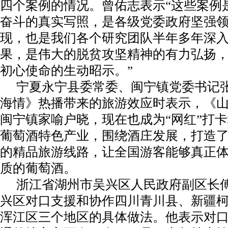
四个案例的情况。曾佑志表示“这些案例
奋斗的真实写照，是各级党委政府坚强
现，也是我们各个研究团队半年多年深
果，是伟大的脱贫攻坚精神的有力弘扬
初心使命的生动昭示。”
宁夏永宁县委常委、闽宁镇党委书记
海情》热播带来的旅游效应时表示，《
闽宁镇家喻户晓，现在也成为“网红”打
葡萄酒特色产业，围绕酒庄发展，打造
的精品旅游线路，让全国游客能够真正
质的葡萄酒。
浙江省湖州市吴兴区人民政府副区长
兴区对口支援和协作四川青川县、新疆
浑江区三个地区的具体做法。他表示对