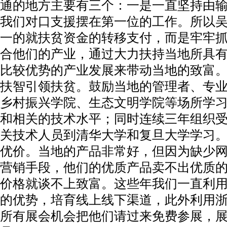
通的地方主要有三个：一是一直坚持由
我们对口支援摆在第一位的工作。所以
一的就扶贫资金的转移支付，而是牢牢
合他们的产业，通过大力扶持当地所具
比较优势的产业发展来带动当地的致富
扶智引领扶贫。鼓励当地的管理者、专
乡村振兴学院、生态文明学院等场所学
和相关的技术水平；同时连续三年组织
关技术人员到清华大学和复旦大学学习
优价。当地的产品非常好，但因为缺少
营销手段，他们的优质产品卖不出优质
价格就谈不上致富。这些年我们一直利
的优势，培育线上线下渠道，此外利用
所有展会机会把他们请过来免费参展，