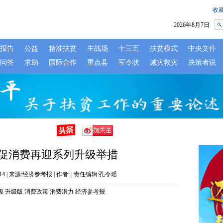
 促消费再迎系列升级举措
12:14 | 来源:经济参考报 | 作者: | 责任编辑:孔令瑶
级
升级版
消费政策
消费潜力
经济参考报