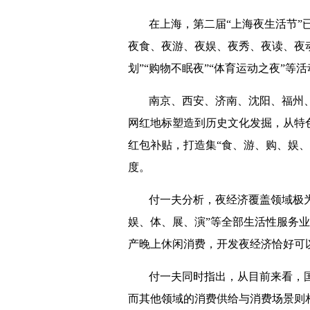
在上海，第二届“上海夜生活节”
夜食、夜游、夜娱、夜秀、夜读、夜动
划”“购物不眠夜”“体育运动之夜”等
南京、西安、济南、沈阳、福州
网红地标塑造到历史文化发掘，从特
红包补贴，打造集“食、游、购、娱
度。
付一夫分析，夜经济覆盖领域极
娱、体、展、演”等全部生活性服务
产晚上休闲消费，开发夜经济恰好可
付一夫同时指出，从目前来看，
而其他领域的消费供给与消费场景则