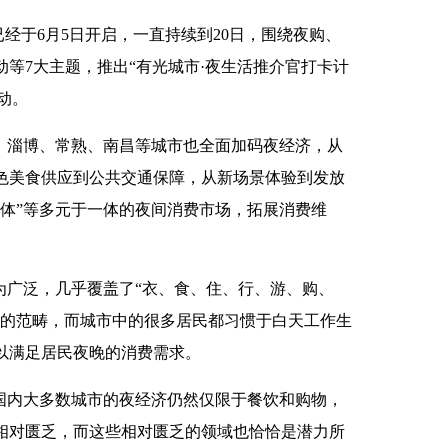
已经于6月5日开启，一直持续到20日，围绕夜购、
等7大主题，推出“有光城市·夜生活推介官打卡计
活动。
、淄博、常熟、南昌等城市也全面加码夜经济，从
色美食供应到公共交通保障，从新场景体验到发放
、体”等多元于一体的夜间消费市场，拓展消费维
为广泛，几乎覆盖了“衣、食、住、行、游、购、
业的范畴，而城市中的很多居民都习惯于白天工作生
以满足居民夜晚的消费需求。
国内大多数城市的夜经济仍然仅限于餐饮和购物，
相对匮乏，而这些相对匮乏的领域也恰恰是潜力所