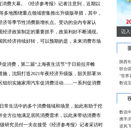
促消费大幕。《经济参考报》记者注意到，近期以
阳等多地围绕重点领域密集推出升级版举措，其中，
经济等季节性消费新增长点。受访的业内专家认
观经济政策制定的重要抓手，政策利好不断涌现。
国民经济持续好转，可以预期的是，未来消费市场
促消费，第二届“上海夜生活节”于日前拉开帷
施，沈阳打造2021年夜经济升级版，韶关部署38
区组织实施家用汽车促消费活动……一系列促消费
者日常生活中的多个消费领域和场景，如此有助于挖
并全方位地满足居民消费需求，以此来带动消费市
高级研究员付一夫在接受《经济参考报》记者采访时