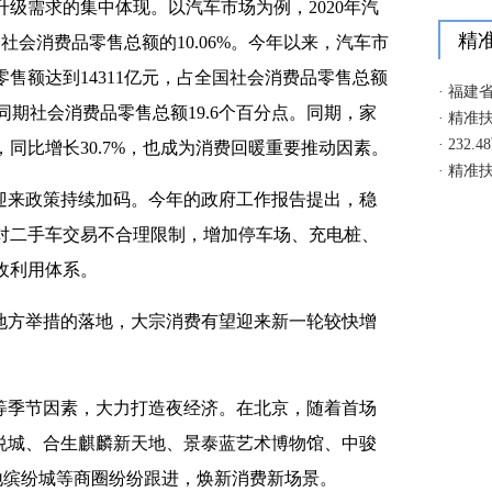
级需求的集中体现。以汽车市场为例，2020年汽
占社会消费品零售总额的10.06%。今年以来，汽车市
零售额达到14311亿元，占全国社会消费品零售总额
高于同期社会消费品零售总额19.6个百分点。同期，家
，同比增长30.7%，也成为消费回暖重要推动因素。
迎来政策持续加码。今年的政府工作报告提出，稳
对二手车交易不合理限制，增加停车场、充电桩、
收利用体系。
地方举措的落地，大宗消费有望迎来新一轮较快增
。
等季节因素，大力打造夜经济。在北京，随着首场
大悦城、合生麒麟新天地、景泰蓝艺术博物馆、中骏
绿地缤纷城等商圈纷纷跟进，焕新消费新场景。