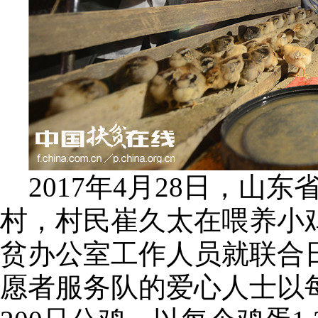
2017年4月28日，山
村，村民崔久太在喂养小
贫办公室工作人员就联合
愿者服务队的爱心人士以每