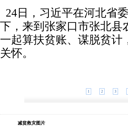
24日，习近平在河北省
下，来到张家口市张北县
一起算扶贫账、谋脱贫计
关怀。
1
2
3