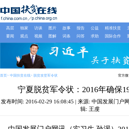
首页
>
中国扶贫在线
>
脱贫攻坚军令状
官方微
宁夏脱贫军令状：2016年确保1
发布时间: 2016-02-29 16:08:45 | 来源: 中国发展门户
辑: 王虔
中国发展门户网讯（实习生
孙渴）
201