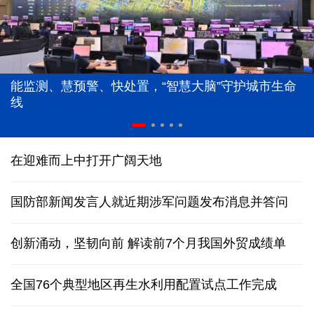
能监测、慧预警、快处置，“智慧大脑”守护城市生命
线
在迎难而上中打开广阔天地
国防部新闻发言人就近期涉军问题发布消息并答问
创新涌动，坚韧向前 解读前7个月我国外贸成绩单
全国76个典型地区再生水利用配置试点工作完成