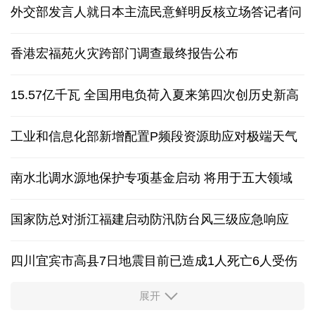
外交部发言人就日本主流民意鲜明反核立场答记者问
香港宏福苑火灾跨部门调查最终报告公布
15.57亿千瓦 全国用电负荷入夏来第四次创历史新高
工业和信息化部新增配置P频段资源助应对极端天气
南水北调水源地保护专项基金启动 将用于五大领域
国家防总对浙江福建启动防汛防台风三级应急响应
四川宜宾市高县7日地震目前已造成1人死亡6人受伤
展开
四个关键词解读中国经济韧性