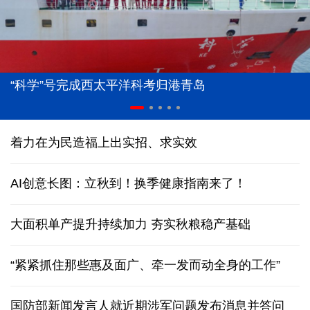
“科学”号完成西太平洋科考归港青岛
着力在为民造福上出实招、求实效
AI创意长图：立秋到！换季健康指南来了！
大面积单产提升持续加力 夯实秋粮稳产基础
“紧紧抓住那些惠及面广、牵一发而动全身的工作”
国防部新闻发言人就近期涉军问题发布消息并答问