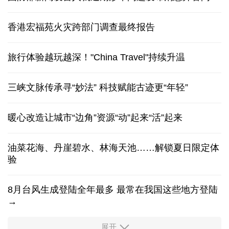
香港宏福苑火灾跨部门调查最终报告
旅行体验越玩越深！"China Travel"持续升温
三峡文脉传承寻“妙法” 科技赋能古迹更“年轻”
暖心改造让城市“边角”资源“动”起来“活”起来
油菜花海、丹崖碧水、林海天池……解锁夏日限定体
验
8月台风生成登陆全年最多 最常在我国这些地方登陆
→
展开