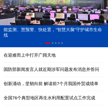
能监测、慧预警、快处置，“智慧大脑”守护城市生命
线
在迎难而上中打开广阔天地
国防部新闻发言人就近期涉军问题发布消息并答问
创新涌动，坚韧向前 解读前7个月我国外贸成绩单
全国76个典型地区再生水利用配置试点工作完成