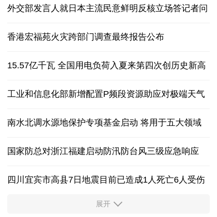
外交部发言人就日本主流民意鲜明反核立场答记者问
香港宏福苑火灾跨部门调查最终报告公布
15.57亿千瓦 全国用电负荷入夏来第四次创历史新高
工业和信息化部新增配置P频段资源助应对极端天气
南水北调水源地保护专项基金启动 将用于五大领域
国家防总对浙江福建启动防汛防台风三级应急响应
四川宜宾市高县7日地震目前已造成1人死亡6人受伤
展开
四个关键词解读中国经济韧性