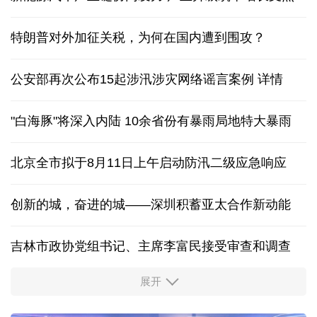
特朗普对外加征关税，为何在国内遭到围攻？
公安部再次公布15起涉汛涉灾网络谣言案例
详情
"白海豚"将深入内陆 10余省份有暴雨局地特大暴雨
北京全市拟于8月11日上午启动防汛二级应急响应
创新的城，奋进的城——深圳积蓄亚太合作新动能
吉林市政协党组书记、主席李富民接受审查和调查
展开
从中国空调热销欧洲，看中国制造惠及全球